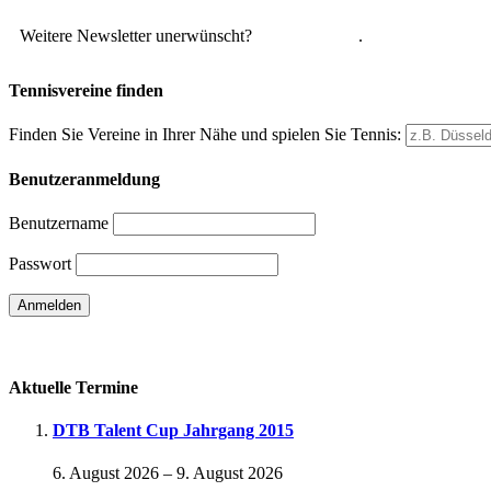
Weitere Newsletter unerwünscht?
Hier abmelden
.
Tennisvereine finden
Finden Sie Vereine in Ihrer Nähe und spielen Sie Tennis:
Benutzeranmeldung
Benutzername
Passwort
Passwort vergessen
Aktuelle Termine
DTB Talent Cup Jahrgang 2015
6. August 2026
–
9. August 2026