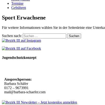
Termine
Gebühren
Sport Erwachsene
Für weitere Informationen wählen Sie in der Seitenleiste eine Unterka
Suchen nach:
Jugendschutzkonzept
10 Spielregeln für ein gutes und sicheres Miteinander
Ansprechperson:
Barbara Schäfer
0172 – 9673991
mail@barbara-schaefer.com