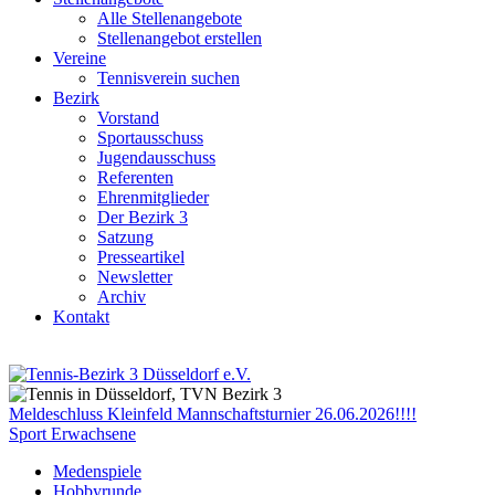
Alle Stellenangebote
Stellenangebot erstellen
Vereine
Tennisverein suchen
Bezirk
Vorstand
Sportausschuss
Jugendausschuss
Referenten
Ehrenmitglieder
Der Bezirk 3
Satzung
Presseartikel
Newsletter
Archiv
Kontakt
Meldeschluss Kleinfeld Mannschaftsturnier 26.06.2026!!!!
Sport Erwachsene
Medenspiele
Hobbyrunde