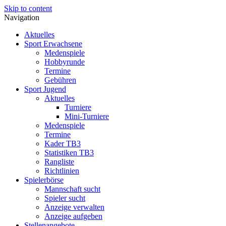
Skip to content
Navigation
Aktuelles
Sport Erwachsene
Medenspiele
Hobbyrunde
Termine
Gebühren
Sport Jugend
Aktuelles
Turniere
Mini-Turniere
Medenspiele
Termine
Kader TB3
Statistiken TB3
Rangliste
Richtlinien
Spielerbörse
Mannschaft sucht
Spieler sucht
Anzeige verwalten
Anzeige aufgeben
Stellenangebote