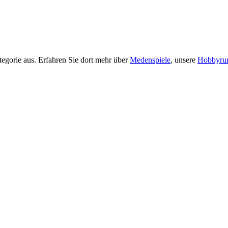
tegorie aus. Erfahren Sie dort mehr über
Medenspiele
, unsere
Hobbyru