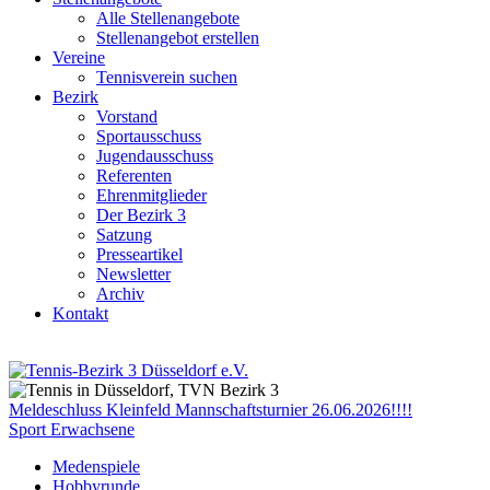
Alle Stellenangebote
Stellenangebot erstellen
Vereine
Tennisverein suchen
Bezirk
Vorstand
Sportausschuss
Jugendausschuss
Referenten
Ehrenmitglieder
Der Bezirk 3
Satzung
Presseartikel
Newsletter
Archiv
Kontakt
Meldeschluss Kleinfeld Mannschaftsturnier 26.06.2026!!!!
Sport Erwachsene
Medenspiele
Hobbyrunde