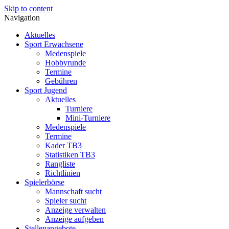
Skip to content
Navigation
Aktuelles
Sport Erwachsene
Medenspiele
Hobbyrunde
Termine
Gebühren
Sport Jugend
Aktuelles
Turniere
Mini-Turniere
Medenspiele
Termine
Kader TB3
Statistiken TB3
Rangliste
Richtlinien
Spielerbörse
Mannschaft sucht
Spieler sucht
Anzeige verwalten
Anzeige aufgeben
Stellenangebote