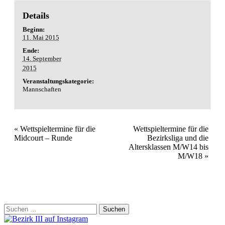
Details
Beginn:
11. Mai 2015
Ende:
14. September
2015
Veranstaltungskategorie:
Mannschaften
«
Wettspieltermine für die
Wettspieltermine für die
Midcourt – Runde
Bezirksliga und die
Altersklassen M/W14 bis
M/W18
»
Suchen
nach: