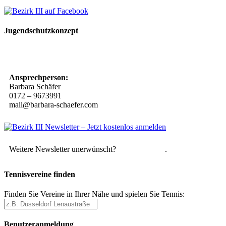
Jugendschutzkonzept
10 Spielregeln für ein gutes und sicheres Miteinander
Ansprechperson:
Barbara Schäfer
0172 – 9673991
mail@barbara-schaefer.com
Weitere Newsletter unerwünscht?
Hier abmelden
.
Tennisvereine finden
Finden Sie Vereine in Ihrer Nähe und spielen Sie Tennis:
Benutzeranmeldung