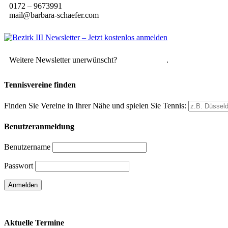
0172 – 9673991
mail@barbara-schaefer.com
Weitere Newsletter unerwünscht?
Hier abmelden
.
Tennisvereine finden
Finden Sie Vereine in Ihrer Nähe und spielen Sie Tennis:
Benutzeranmeldung
Benutzername
Passwort
Passwort vergessen
Aktuelle Termine