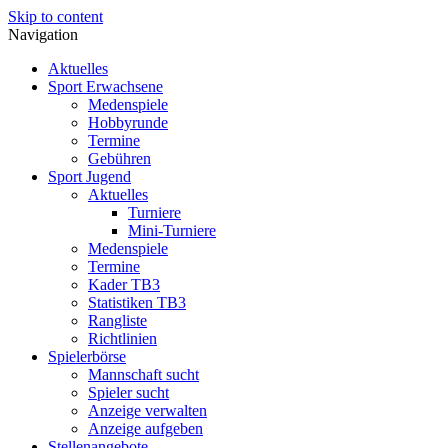
Skip to content
Navigation
Aktuelles
Sport Erwachsene
Medenspiele
Hobbyrunde
Termine
Gebühren
Sport Jugend
Aktuelles
Turniere
Mini-Turniere
Medenspiele
Termine
Kader TB3
Statistiken TB3
Rangliste
Richtlinien
Spielerbörse
Mannschaft sucht
Spieler sucht
Anzeige verwalten
Anzeige aufgeben
Stellenangebote