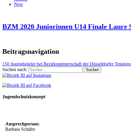
New
BZM 2020 Juniorinnen U14 Finale Laure S
Beitragsnavigation
150 Jugendspieler bei Bezirksmeisterschaft der Düsseldorfer Tennisj
Suchen nach:
Jugendschutzkonzept
10 Spielregeln für ein gutes und sicheres Miteinander
Ansprechperson:
Barbara Schäfer