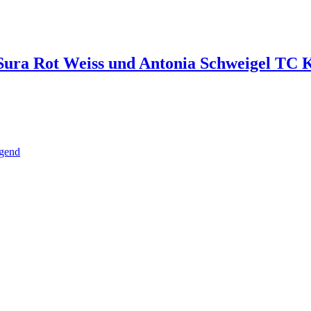
ura Rot Weiss und Antonia Schweigel TC 
ugend