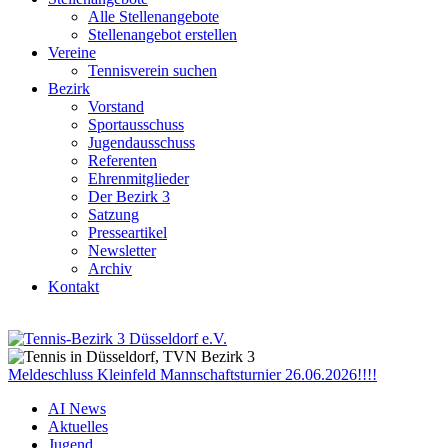
Alle Stellenangebote
Stellenangebot erstellen
Vereine
Tennisverein suchen
Bezirk
Vorstand
Sportausschuss
Jugendausschuss
Referenten
Ehrenmitglieder
Der Bezirk 3
Satzung
Presseartikel
Newsletter
Archiv
Kontakt
Meldeschluss Kleinfeld Mannschaftsturnier 26.06.2026!!!!
AI News
Aktuelles
Jugend