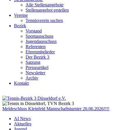
Alle Stellenangebote
Stellenangebot erstellen
Vereine
Tennisverein suchen
Bezirk
Vorstand
Sportausschuss
Jugendausschuss
Referenten
Ehrenmitglieder
Der Bezirk 3
Satzung
Presseartikel
Newsletter
Archiv
Kontakt
Meldeschluss Kleinfeld Mannschaftsturnier 26.06.2026!!!!
AI News
Aktuelles
Jugend