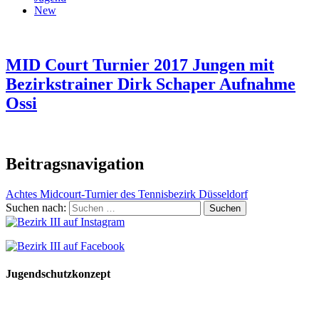
New
MID Court Turnier 2017 Jungen mit
Bezirkstrainer Dirk Schaper Aufnahme
Ossi
Beitragsnavigation
Achtes Midcourt-Turnier des Tennisbezirk Düsseldorf
Suchen nach:
Jugendschutzkonzept
10 Spielregeln für ein gutes und sicheres Miteinander