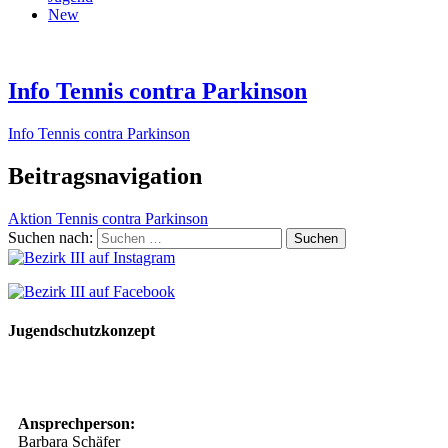
New
Info Tennis contra Parkinson
Info Tennis contra Parkinson
Beitragsnavigation
Aktion Tennis contra Parkinson
Suchen nach:
Jugendschutzkonzept
10 Spielregeln für ein gutes und sicheres Miteinander
Ansprechperson:
Barbara Schäfer