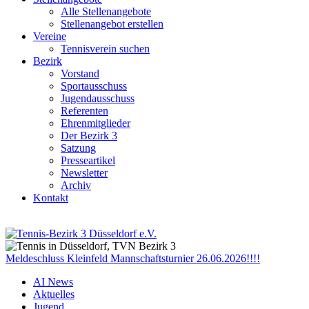
Alle Stellenangebote
Stellenangebot erstellen
Vereine
Tennisverein suchen
Bezirk
Vorstand
Sportausschuss
Jugendausschuss
Referenten
Ehrenmitglieder
Der Bezirk 3
Satzung
Presseartikel
Newsletter
Archiv
Kontakt
Meldeschluss Kleinfeld Mannschaftsturnier 26.06.2026!!!!
AI News
Aktuelles
Jugend