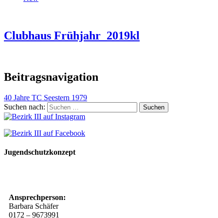
Clubhaus Frühjahr_2019kl
Beitragsnavigation
40 Jahre TC Seestern 1979
Suchen nach:
Jugendschutzkonzept
10 Spielregeln für ein gutes und sicheres Miteinander
Ansprechperson:
Barbara Schäfer
0172 – 9673991