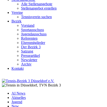
Alle Stellenangebote
Stellenangebot erstellen
Vereine
Tennisverein suchen
Bezirk
Vorstand
Sportausschuss
Jugendausschuss
Referenten
Ehrenmitglieder
Der Bezirk 3
Satzung
Presseartikel
Newsletter
Archiv
Kontakt
AI News
Aktuelles
Jugend
New