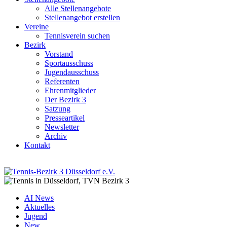
Alle Stellenangebote
Stellenangebot erstellen
Vereine
Tennisverein suchen
Bezirk
Vorstand
Sportausschuss
Jugendausschuss
Referenten
Ehrenmitglieder
Der Bezirk 3
Satzung
Presseartikel
Newsletter
Archiv
Kontakt
AI News
Aktuelles
Jugend
New