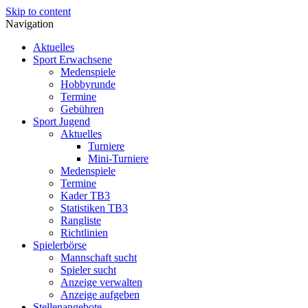
Skip to content
Navigation
Aktuelles
Sport Erwachsene
Medenspiele
Hobbyrunde
Termine
Gebühren
Sport Jugend
Aktuelles
Turniere
Mini-Turniere
Medenspiele
Termine
Kader TB3
Statistiken TB3
Rangliste
Richtlinien
Spielerbörse
Mannschaft sucht
Spieler sucht
Anzeige verwalten
Anzeige aufgeben
Stellenangebote