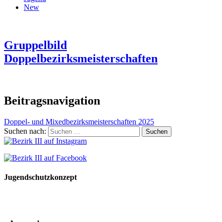
New
Gruppelbild
Doppelbezirksmeisterschaften
Beitragsnavigation
Doppel- und Mixedbezirksmeisterschaften 2025
Suchen nach:
Jugendschutzkonzept
10 Spielregeln für ein gutes und sicheres Miteinander