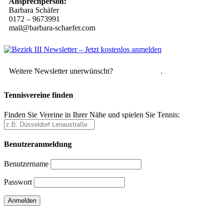
Ansprechperson:
Barbara Schäfer
0172 – 9673991
mail@barbara-schaefer.com
Weitere Newsletter unerwünscht?
Hier abmelden
.
Tennisvereine finden
Finden Sie Vereine in Ihrer Nähe und spielen Sie Tennis:
Benutzeranmeldung
Benutzername
Passwort
Passwort vergessen