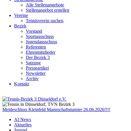
Alle Stellenangebote
Stellenangebot erstellen
Vereine
Tennisverein suchen
Bezirk
Vorstand
Sportausschuss
Jugendausschuss
Referenten
Ehrenmitglieder
Der Bezirk 3
Satzung
Presseartikel
Newsletter
Archiv
Kontakt
Meldeschluss Kleinfeld Mannschaftsturnier 26.06.2026!!!!
AI News
Aktuelles
Jugend