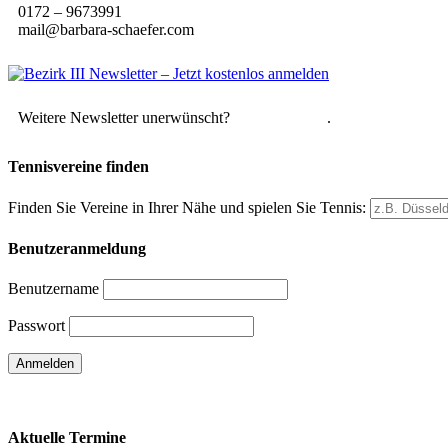
0172 – 9673991
mail@barbara-schaefer.com
Weitere Newsletter unerwünscht?
Hier abmelden
.
Tennisvereine finden
Finden Sie Vereine in Ihrer Nähe und spielen Sie Tennis:
Benutzeranmeldung
Benutzername
Passwort
Passwort vergessen
Aktuelle Termine