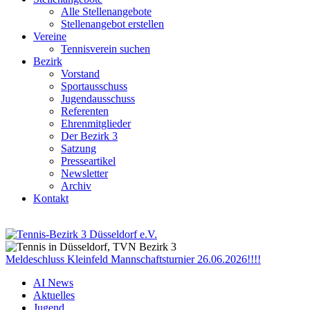
Alle Stellenangebote
Stellenangebot erstellen
Vereine
Tennisverein suchen
Bezirk
Vorstand
Sportausschuss
Jugendausschuss
Referenten
Ehrenmitglieder
Der Bezirk 3
Satzung
Presseartikel
Newsletter
Archiv
Kontakt
Meldeschluss Kleinfeld Mannschaftsturnier 26.06.2026!!!!
AI News
Aktuelles
Jugend