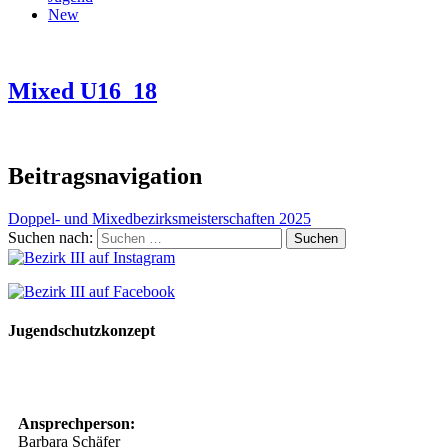
New
Mixed U16_18
Beitragsnavigation
Doppel- und Mixedbezirksmeisterschaften 2025
Suchen nach:
Jugendschutzkonzept
10 Spielregeln für ein gutes und sicheres Miteinander
Ansprechperson:
Barbara Schäfer