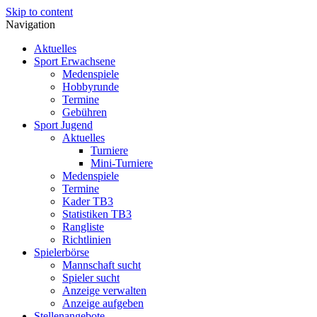
Skip to content
Navigation
Aktuelles
Sport Erwachsene
Medenspiele
Hobbyrunde
Termine
Gebühren
Sport Jugend
Aktuelles
Turniere
Mini-Turniere
Medenspiele
Termine
Kader TB3
Statistiken TB3
Rangliste
Richtlinien
Spielerbörse
Mannschaft sucht
Spieler sucht
Anzeige verwalten
Anzeige aufgeben
Stellenangebote