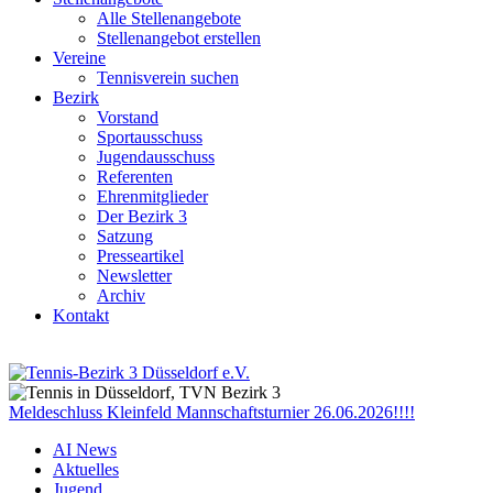
Alle Stellenangebote
Stellenangebot erstellen
Vereine
Tennisverein suchen
Bezirk
Vorstand
Sportausschuss
Jugendausschuss
Referenten
Ehrenmitglieder
Der Bezirk 3
Satzung
Presseartikel
Newsletter
Archiv
Kontakt
Meldeschluss Kleinfeld Mannschaftsturnier 26.06.2026!!!!
AI News
Aktuelles
Jugend