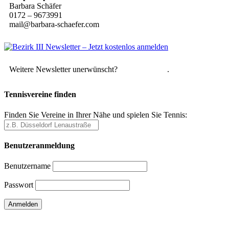
Barbara Schäfer
0172 – 9673991
mail@barbara-schaefer.com
Weitere Newsletter unerwünscht?
Hier abmelden
.
Tennisvereine finden
Finden Sie Vereine in Ihrer Nähe und spielen Sie Tennis:
Benutzeranmeldung
Benutzername
Passwort
Passwort vergessen