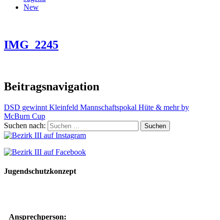
New
IMG_2245
Beitragsnavigation
DSD gewinnt Kleinfeld Mannschaftspokal Hüte & mehr by
McBurn Cup
Suchen nach:
Jugendschutzkonzept
10 Spielregeln für ein gutes und sicheres Miteinander
Ansprechperson: