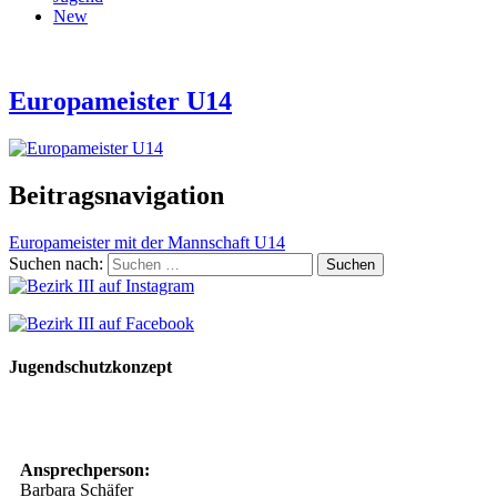
New
Europameister U14
Beitragsnavigation
Europameister mit der Mannschaft U14
Suchen nach:
Jugendschutzkonzept
10 Spielregeln für ein gutes und sicheres Miteinander
Ansprechperson:
Barbara Schäfer