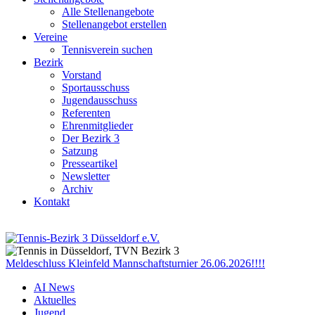
Alle Stellenangebote
Stellenangebot erstellen
Vereine
Tennisverein suchen
Bezirk
Vorstand
Sportausschuss
Jugendausschuss
Referenten
Ehrenmitglieder
Der Bezirk 3
Satzung
Presseartikel
Newsletter
Archiv
Kontakt
Meldeschluss Kleinfeld Mannschaftsturnier 26.06.2026!!!!
AI News
Aktuelles
Jugend