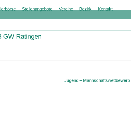
lerbörse
Stellenangebote
Vereine
Bezirk
Kontakt
8 GW Ratingen
Jugend – Mannschaftswettbewerb