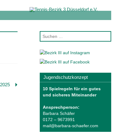
Jugendschutzkonzept
 2025
10 Spielregeln für ein gutes
und sicheres Miteinander
Ansprechperson:
Barbara Schäfer
0172 – 9673991
mail@barbara-schaefer.com