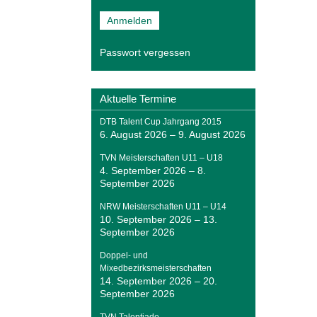
Passwort vergessen
Aktuelle Termine
DTB Talent Cup Jahrgang 2015
6. August 2026
–
9. August 2026
TVN Meisterschaften U11 – U18
4. September 2026
–
8.
September 2026
NRW Meisterschaften U11 – U14
10. September 2026
–
13.
September 2026
Doppel- und
Mixedbezirksmeisterschaften
14. September 2026
–
20.
September 2026