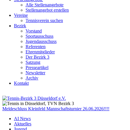
Alle Stellenangebote
Stellenangebot erstellen
Vereine
Tennisverein suchen
Bezirk
Vorstand
Sportausschuss
Jugendausschuss
Referenten
Ehrenmitglieder
Der Bezirk 3
Satzung
Presseartikel
Newsletter
Archiv
Kontakt
Meldeschluss Kleinfeld Mannschaftsturnier 26.06.2026!!!!
AI News
Aktuelles
Jugend