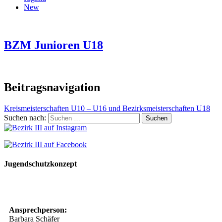
New
BZM Junioren U18
Beitragsnavigation
Kreismeisterschaften U10 – U16 und Bezirksmeisterschaften U18
Suchen nach:
Jugendschutzkonzept
10 Spielregeln für ein gutes und sicheres Miteinander
Ansprechperson:
Barbara Schäfer