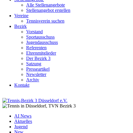
Alle Stellenangebote
Stellenangebot erstellen
Vereine
Tennisverein suchen
Bezirk
Vorstand
Sportausschuss
Jugendausschuss
Referenten
Ehrenmitglieder
Der Bezirk 3
Satzung
Presseartikel
Newsletter
Archiv
Kontakt
AI News
Aktuelles
Jugend
New