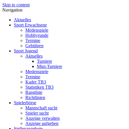
Skip to content
Navigation
Aktuelles
Sport Erwachsene
Medenspiele
Hobbyrunde
Termine
Gebühren
Sport Jugend
Aktuelles
Turniere
Mini-Turniere
Medenspiele
Termine
Kader TB3
Statistiken TB3
Rangliste
Richtlinien
Spielerbörse
Mannschaft sucht
Spieler sucht
Anzeige verwalten
Anzeige aufgeben
Stellenangebote