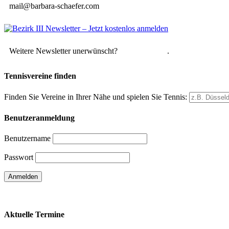
mail@barbara-schaefer.com
Weitere Newsletter unerwünscht?
Hier abmelden
.
Tennisvereine finden
Finden Sie Vereine in Ihrer Nähe und spielen Sie Tennis:
Benutzeranmeldung
Benutzername
Passwort
Passwort vergessen
Aktuelle Termine