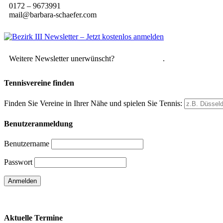
0172 – 9673991
mail@barbara-schaefer.com
Weitere Newsletter unerwünscht?
Hier abmelden
.
Tennisvereine finden
Finden Sie Vereine in Ihrer Nähe und spielen Sie Tennis:
Benutzeranmeldung
Benutzername
Passwort
Passwort vergessen
Aktuelle Termine