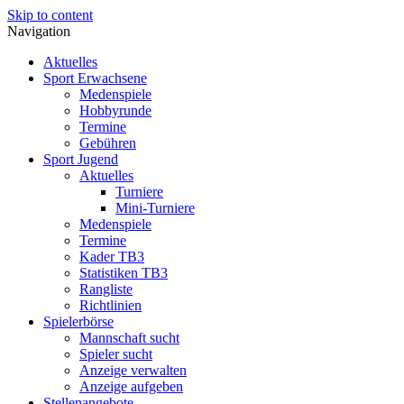
Skip to content
Navigation
Aktuelles
Sport Erwachsene
Medenspiele
Hobbyrunde
Termine
Gebühren
Sport Jugend
Aktuelles
Turniere
Mini-Turniere
Medenspiele
Termine
Kader TB3
Statistiken TB3
Rangliste
Richtlinien
Spielerbörse
Mannschaft sucht
Spieler sucht
Anzeige verwalten
Anzeige aufgeben
Stellenangebote