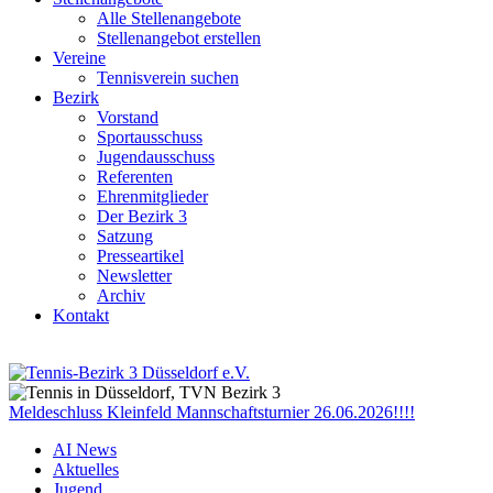
Alle Stellenangebote
Stellenangebot erstellen
Vereine
Tennisverein suchen
Bezirk
Vorstand
Sportausschuss
Jugendausschuss
Referenten
Ehrenmitglieder
Der Bezirk 3
Satzung
Presseartikel
Newsletter
Archiv
Kontakt
Meldeschluss Kleinfeld Mannschaftsturnier 26.06.2026!!!!
AI News
Aktuelles
Jugend