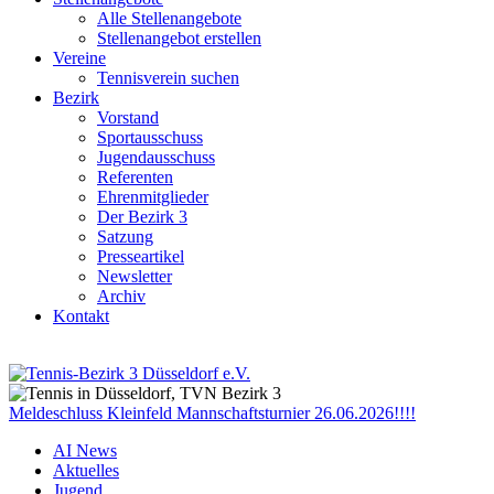
Alle Stellenangebote
Stellenangebot erstellen
Vereine
Tennisverein suchen
Bezirk
Vorstand
Sportausschuss
Jugendausschuss
Referenten
Ehrenmitglieder
Der Bezirk 3
Satzung
Presseartikel
Newsletter
Archiv
Kontakt
Meldeschluss Kleinfeld Mannschaftsturnier 26.06.2026!!!!
AI News
Aktuelles
Jugend