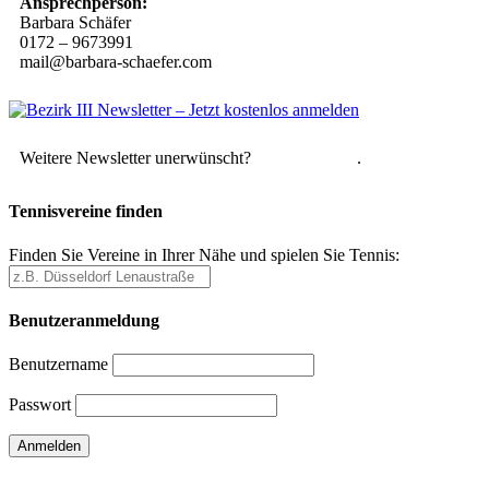
Ansprechperson:
Barbara Schäfer
0172 – 9673991
mail@barbara-schaefer.com
Weitere Newsletter unerwünscht?
Hier abmelden
.
Tennisvereine finden
Finden Sie Vereine in Ihrer Nähe und spielen Sie Tennis:
Benutzeranmeldung
Benutzername
Passwort
Passwort vergessen