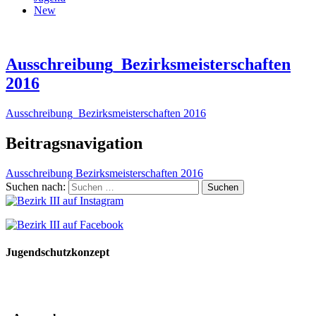
New
Ausschreibung_Bezirksmeisterschaften
2016
Ausschreibung_Bezirksmeisterschaften 2016
Beitragsnavigation
Ausschreibung Bezirksmeisterschaften 2016
Suchen nach:
Jugendschutzkonzept
10 Spielregeln für ein gutes und sicheres Miteinander