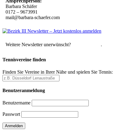
Ansprechperson:
Barbara Schäfer
0172 – 9673991
mail@barbara-schaefer.com
Weitere Newsletter unerwünscht?
Hier abmelden
.
Tennisvereine finden
Finden Sie Vereine in Ihrer Nähe und spielen Sie Tennis:
Benutzeranmeldung
Benutzername
Passwort
Passwort vergessen