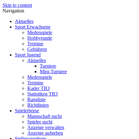
Skip to content
Navigation
Aktuelles
Sport Erwachsene
Medenspiele
Hobbyrunde
Termine
Gebühren
Sport Jugend
Aktuelles
Turniere
Mini-Turniere
Medenspiele
Termine
Kader TB3
Statistiken TB3
Rangliste
Richtlinien
Spielerbörse
Mannschaft sucht
Spieler sucht
Anzeige verwalten
Anzeige aufgeben
Stellenangebote