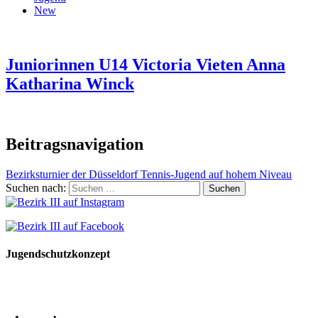
New
Juniorinnen U14 Victoria Vieten Anna
Katharina Winck
Beitragsnavigation
Bezirksturnier der Düsseldorf Tennis-Jugend auf hohem Niveau
Suchen nach:
Jugendschutzkonzept
10 Spielregeln für ein gutes und sicheres Miteinander