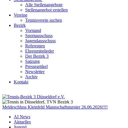
Alle Stellenangebote
Stellenangebot erstellen
Vereine
Tennisverein suchen
Bezirk
Vorstand
Sportausschuss
Jugendausschuss
Referenten
Ehrenmitglieder
Der Bezirk 3
Satzung
Presseartikel
Newsletter
Archiv
Kontakt
Meldeschluss Kleinfeld Mannschaftsturnier 26.06.2026!!!!
AI News
Aktuelles
Jugend