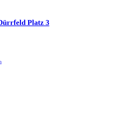
rrfeld Platz 3
n