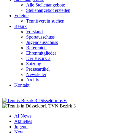
Alle Stellenangebote
Stellenangebot erstellen
Vereine
Tennisverein suchen
Bezirk
Vorstand
Sportausschuss
Jugendausschuss
Referenten
Ehrenmitglieder
Der Bezirk 3
Satzung
Presseartikel
Newsletter
Archiv
Kontakt
AI News
Aktuelles
Jugend
New