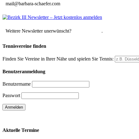
mail@barbara-schaefer.com
Weitere Newsletter unerwünscht?
Hier abmelden
.
Tennisvereine finden
Finden Sie Vereine in Ihrer Nähe und spielen Sie Tennis:
Benutzeranmeldung
Benutzername
Passwort
Passwort vergessen
Aktuelle Termine