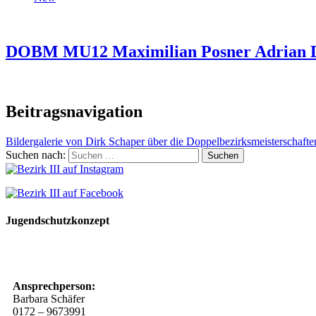
DOBM MU12 Maximilian Posner Adrian Dü
Beitragsnavigation
Bildergalerie von Dirk Schaper über die Doppelbezirksmeisterschafte
Suchen nach:
Jugendschutzkonzept
10 Spielregeln für ein gutes und sicheres Miteinander
Ansprechperson:
Barbara Schäfer
0172 – 9673991