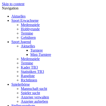
Skip to content
Navigation
Aktuelles
Sport Erwachsene
Medenspiele
Hobbyrunde
Termine
Gebühren
Sport Jugend
Aktuelles
Turniere
Mini-Turniere
Medenspiele
Termine
Kader TB3
Statistiken TB3
Rangliste
Richtlinien
Spielerbörse
Mannschaft sucht
Spieler sucht
Anzeige verwalten
Anzeige aufgeben
Stellenangebote