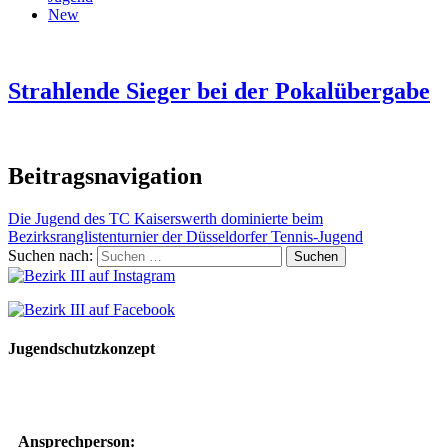
New
Strahlende Sieger bei der Pokalübergabe
Beitragsnavigation
Die Jugend des TC Kaiserswerth dominierte beim
Bezirksranglistenturnier der Düsseldorfer Tennis-Jugend
Suchen nach:
Jugendschutzkonzept
10 Spielregeln für ein gutes und sicheres Miteinander
Ansprechperson: