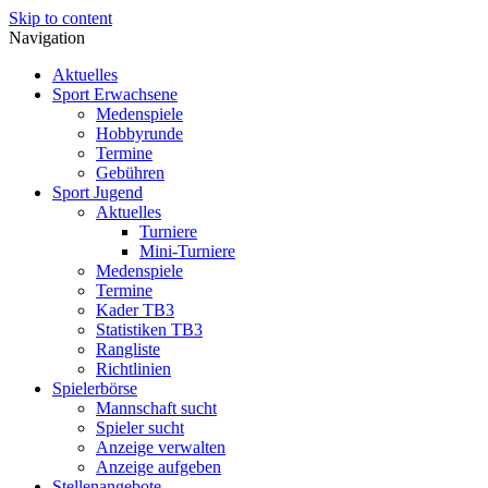
Skip to content
Navigation
Aktuelles
Sport Erwachsene
Medenspiele
Hobbyrunde
Termine
Gebühren
Sport Jugend
Aktuelles
Turniere
Mini-Turniere
Medenspiele
Termine
Kader TB3
Statistiken TB3
Rangliste
Richtlinien
Spielerbörse
Mannschaft sucht
Spieler sucht
Anzeige verwalten
Anzeige aufgeben
Stellenangebote