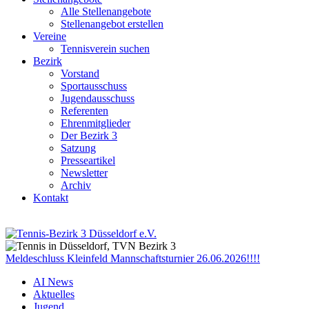
Alle Stellenangebote
Stellenangebot erstellen
Vereine
Tennisverein suchen
Bezirk
Vorstand
Sportausschuss
Jugendausschuss
Referenten
Ehrenmitglieder
Der Bezirk 3
Satzung
Presseartikel
Newsletter
Archiv
Kontakt
Meldeschluss Kleinfeld Mannschaftsturnier 26.06.2026!!!!
AI News
Aktuelles
Jugend