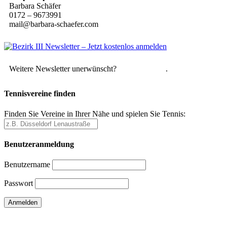
Barbara Schäfer
0172 – 9673991
mail@barbara-schaefer.com
Weitere Newsletter unerwünscht?
Hier abmelden
.
Tennisvereine finden
Finden Sie Vereine in Ihrer Nähe und spielen Sie Tennis:
Benutzeranmeldung
Benutzername
Passwort
Passwort vergessen