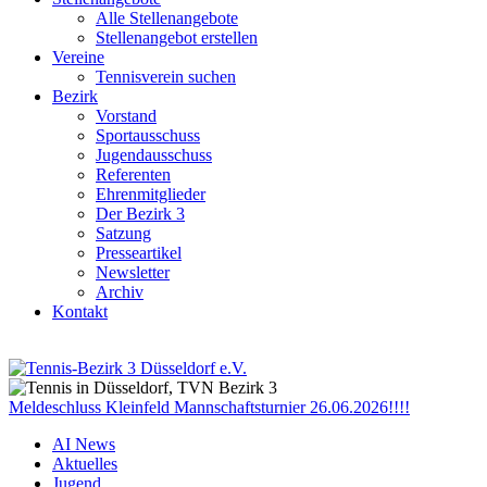
Alle Stellenangebote
Stellenangebot erstellen
Vereine
Tennisverein suchen
Bezirk
Vorstand
Sportausschuss
Jugendausschuss
Referenten
Ehrenmitglieder
Der Bezirk 3
Satzung
Presseartikel
Newsletter
Archiv
Kontakt
Meldeschluss Kleinfeld Mannschaftsturnier 26.06.2026!!!!
AI News
Aktuelles
Jugend