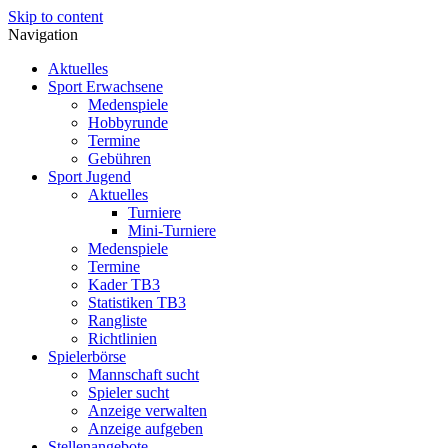
Skip to content
Navigation
Aktuelles
Sport Erwachsene
Medenspiele
Hobbyrunde
Termine
Gebühren
Sport Jugend
Aktuelles
Turniere
Mini-Turniere
Medenspiele
Termine
Kader TB3
Statistiken TB3
Rangliste
Richtlinien
Spielerbörse
Mannschaft sucht
Spieler sucht
Anzeige verwalten
Anzeige aufgeben
Stellenangebote