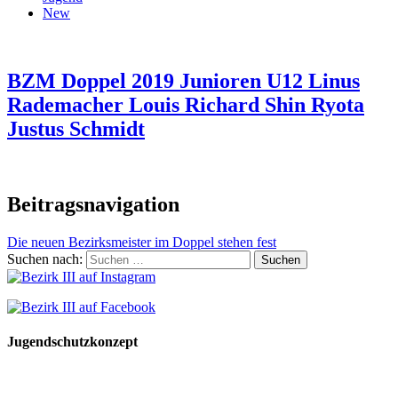
New
BZM Doppel 2019 Junioren U12 Linus
Rademacher Louis Richard Shin Ryota
Justus Schmidt
Beitragsnavigation
Die neuen Bezirksmeister im Doppel stehen fest
Suchen nach:
Jugendschutzkonzept
10 Spielregeln für ein gutes und sicheres Miteinander