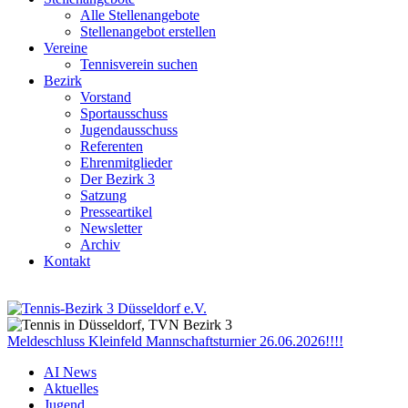
Alle Stellenangebote
Stellenangebot erstellen
Vereine
Tennisverein suchen
Bezirk
Vorstand
Sportausschuss
Jugendausschuss
Referenten
Ehrenmitglieder
Der Bezirk 3
Satzung
Presseartikel
Newsletter
Archiv
Kontakt
Meldeschluss Kleinfeld Mannschaftsturnier 26.06.2026!!!!
AI News
Aktuelles
Jugend