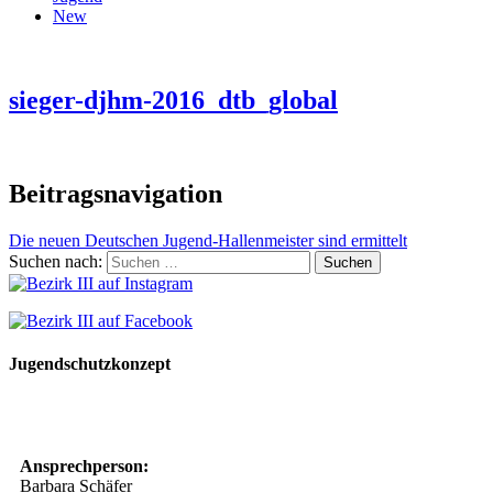
New
sieger-djhm-2016_dtb_global
Beitragsnavigation
Die neuen Deutschen Jugend-Hallenmeister sind ermittelt
Suchen nach:
Jugendschutzkonzept
10 Spielregeln für ein gutes und sicheres Miteinander
Ansprechperson:
Barbara Schäfer