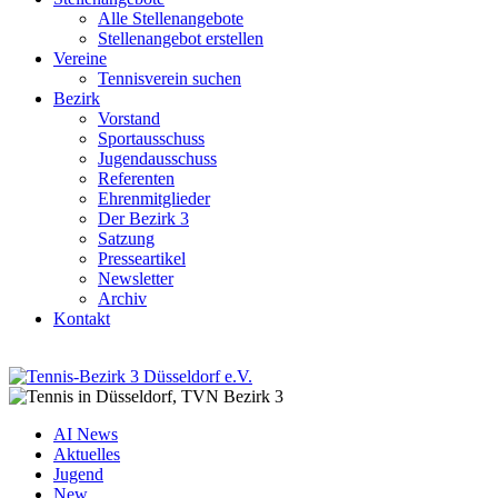
Alle Stellenangebote
Stellenangebot erstellen
Vereine
Tennisverein suchen
Bezirk
Vorstand
Sportausschuss
Jugendausschuss
Referenten
Ehrenmitglieder
Der Bezirk 3
Satzung
Presseartikel
Newsletter
Archiv
Kontakt
AI News
Aktuelles
Jugend
New