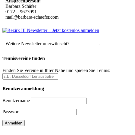
Ansprechperson:
Barbara Schäfer
0172 – 9673991
mail@barbara-schaefer.com
Weitere Newsletter unerwünscht?
Hier abmelden
.
Tennisvereine finden
Finden Sie Vereine in Ihrer Nähe und spielen Sie Tennis:
Benutzeranmeldung
Benutzername
Passwort
Passwort vergessen