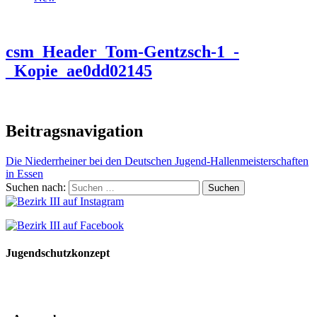
csm_Header_Tom-Gentzsch-1_-
_Kopie_ae0dd02145
Beitragsnavigation
Die Niederrheiner bei den Deutschen Jugend-Hallenmeisterschaften
in Essen
Suchen nach:
Jugendschutzkonzept
10 Spielregeln für ein gutes und sicheres Miteinander