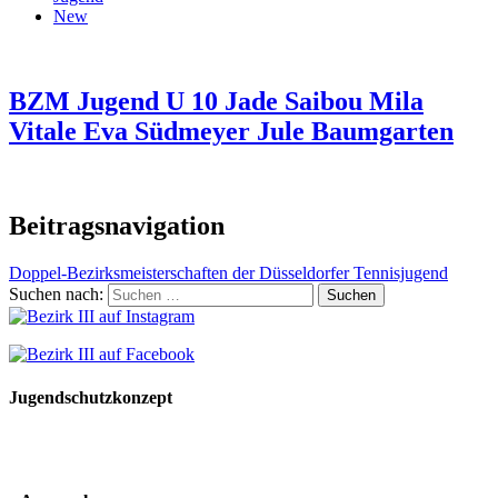
New
BZM Jugend U 10 Jade Saibou Mila
Vitale Eva Südmeyer Jule Baumgarten
Beitragsnavigation
Doppel-Bezirksmeisterschaften der Düsseldorfer Tennisjugend
Suchen nach:
Jugendschutzkonzept
10 Spielregeln für ein gutes und sicheres Miteinander