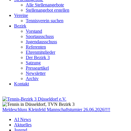
Alle Stellenangebote
Stellenangebot erstellen
Vereine
Tennisverein suchen
Bezirk
Vorstand
Sportausschuss
Jugendausschuss
Referenten
Ehrenmitglieder
Der Bezirk 3
Satzung
Presseartikel
Newsletter
Archiv
Kontakt
Meldeschluss Kleinfeld Mannschaftsturnier 26.06.2026!!!!
AI News
Aktuelles
Jugend