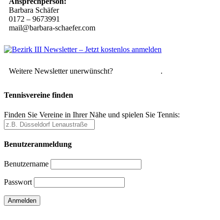
Ansprechperson:
Barbara Schäfer
0172 – 9673991
mail@barbara-schaefer.com
Weitere Newsletter unerwünscht?
Hier abmelden
.
Tennisvereine finden
Finden Sie Vereine in Ihrer Nähe und spielen Sie Tennis:
Benutzeranmeldung
Benutzername
Passwort
Passwort vergessen