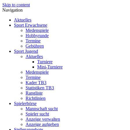
Skip to content
Navigation
Aktuelles
Sport Erwachsene
Medenspiele
Hobbyrunde
Termine
Gebühren
Sport Jugend
Aktuelles
Turniere
Mini-Turniere
Medenspiele
Termine
Kader TB3
Statistiken TB3
Rangliste
Richtlinien
Spielerbörse
Mannschaft sucht
Spieler sucht
Anzeige verwalten
Anzeige aufgeben
Stellenangebote