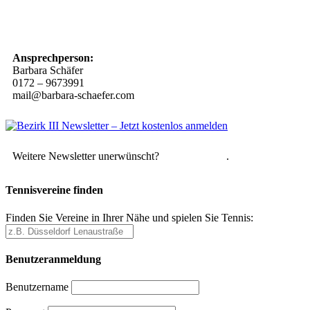
10 Spielregeln für ein gutes und sicheres Miteinander
Ansprechperson:
Barbara Schäfer
0172 – 9673991
mail@barbara-schaefer.com
Weitere Newsletter unerwünscht?
Hier abmelden
.
Tennisvereine finden
Finden Sie Vereine in Ihrer Nähe und spielen Sie Tennis:
Benutzeranmeldung
Benutzername