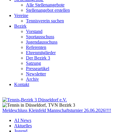
Alle Stellenangebote
Stellenangebot erstellen
Vereine
Tennisverein suchen
Bezirk
Vorstand
Sportausschuss
Jugendausschuss
Referenten
Ehrenmitglieder
Der Bezirk 3
Satzung
Presseartikel
Newsletter
Archiv
Kontakt
Meldeschluss Kleinfeld Mannschaftsturnier 26.06.2026!!!!
AI News
Aktuelles
Jugend