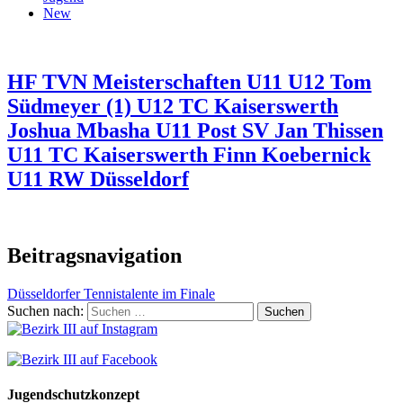
New
HF TVN Meisterschaften U11 U12 Tom
Südmeyer (1) U12 TC Kaiserswerth
Joshua Mbasha U11 Post SV Jan Thissen
U11 TC Kaiserswerth Finn Koebernick
U11 RW Düsseldorf
Beitragsnavigation
Düsseldorfer Tennistalente im Finale
Suchen nach:
Jugendschutzkonzept