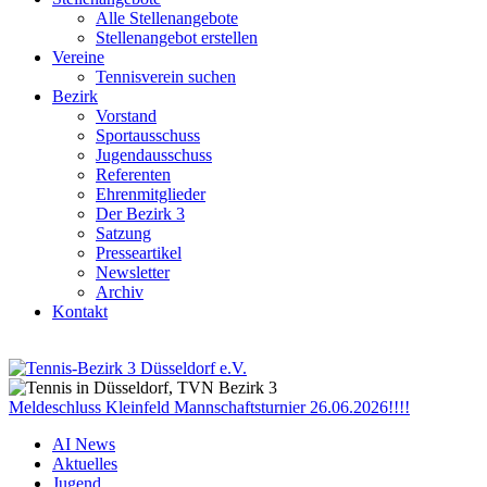
Alle Stellenangebote
Stellenangebot erstellen
Vereine
Tennisverein suchen
Bezirk
Vorstand
Sportausschuss
Jugendausschuss
Referenten
Ehrenmitglieder
Der Bezirk 3
Satzung
Presseartikel
Newsletter
Archiv
Kontakt
Meldeschluss Kleinfeld Mannschaftsturnier 26.06.2026!!!!
AI News
Aktuelles
Jugend