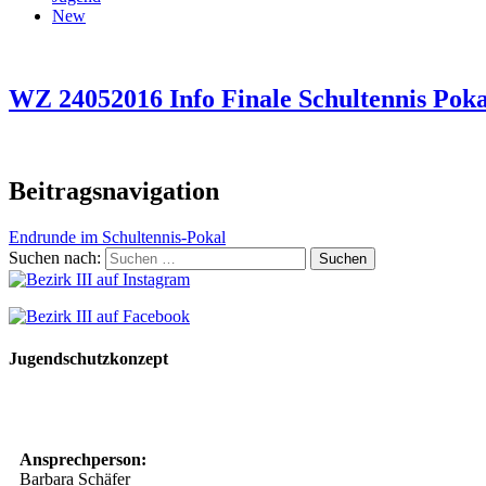
New
WZ 24052016 Info Finale Schultennis Poka
Beitragsnavigation
Endrunde im Schultennis-Pokal
Suchen nach:
Jugendschutzkonzept
10 Spielregeln für ein gutes und sicheres Miteinander
Ansprechperson:
Barbara Schäfer