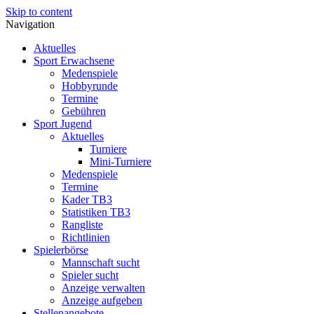
Skip to content
Navigation
Aktuelles
Sport Erwachsene
Medenspiele
Hobbyrunde
Termine
Gebühren
Sport Jugend
Aktuelles
Turniere
Mini-Turniere
Medenspiele
Termine
Kader TB3
Statistiken TB3
Rangliste
Richtlinien
Spielerbörse
Mannschaft sucht
Spieler sucht
Anzeige verwalten
Anzeige aufgeben
Stellenangebote