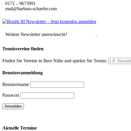
0172 – 9673991
mail@barbara-schaefer.com
Weitere Newsletter unerwünscht?
Hier abmelden
.
Tennisvereine finden
Finden Sie Vereine in Ihrer Nähe und spielen Sie Tennis:
Benutzeranmeldung
Benutzername
Passwort
Passwort vergessen
Aktuelle Termine