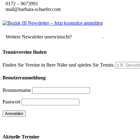
0172 – 9673991
mail@barbara-schaefer.com
Weitere Newsletter unerwünscht?
Hier abmelden
.
Tennisvereine finden
Finden Sie Vereine in Ihrer Nähe und spielen Sie Tennis:
Benutzeranmeldung
Benutzername
Passwort
Passwort vergessen
Aktuelle Termine