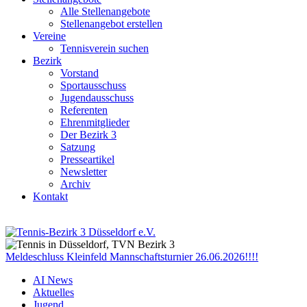
Alle Stellenangebote
Stellenangebot erstellen
Vereine
Tennisverein suchen
Bezirk
Vorstand
Sportausschuss
Jugendausschuss
Referenten
Ehrenmitglieder
Der Bezirk 3
Satzung
Presseartikel
Newsletter
Archiv
Kontakt
Meldeschluss Kleinfeld Mannschaftsturnier 26.06.2026!!!!
AI News
Aktuelles
Jugend