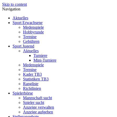
Skip to content
Navigation
Aktuelles
Sport Erwachsene
Medenspiele
Hobbyrunde
Termine
Gebühren
Sport Jugend
Aktuelles
Turniere
Mini-Turniere
Medenspiele
Termine
Kader TB3
Statistiken TB3
Rangliste
Richtlinien
Spielerbörse
Mannschaft sucht
Spieler sucht
Anzeige verwalten
Anzeige aufgeben
Stellenangebote