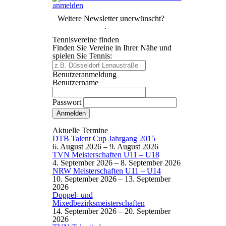
Weitere Newsletter unerwünscht?
Hier abmelden
.
Tennisvereine finden
Finden Sie Vereine in Ihrer Nähe und
spielen Sie Tennis:
Benutzeranmeldung
Benutzername
Passwort
Passwort vergessen
Aktuelle Termine
DTB Talent Cup Jahrgang 2015
6. August 2026
–
9. August 2026
TVN Meisterschaften U11 – U18
4. September 2026
–
8. September 2026
NRW Meisterschaften U11 – U14
10. September 2026
–
13. September
2026
Doppel- und
Mixedbezirksmeisterschaften
14. September 2026
–
20. September
2026