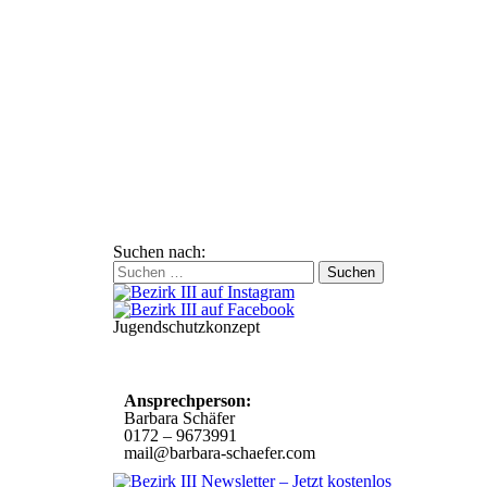
Suchen nach:
Jugendschutzkonzept
10 Spielregeln für ein gutes und
sicheres Miteinander
Ansprechperson:
Barbara Schäfer
0172 – 9673991
mail@barbara-schaefer.com