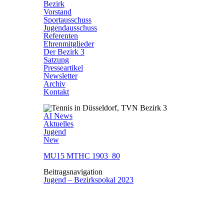
Bezirk
Vorstand
Sportausschuss
Jugendausschuss
Referenten
Ehrenmitglieder
Der Bezirk 3
Satzung
Presseartikel
Newsletter
Archiv
Kontakt
AI News
Aktuelles
Jugend
New
MU15 MTHC 1903_80
Beitragsnavigation
Jugend – Bezirkspokal 2023