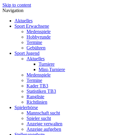
Skip to content
Navigation
Aktuelles
Sport Erwachsene
Medenspiele
Hobbyrunde
Termine
Gebühren
Sport Jugend
Aktuelles
Turniere
Mini-Turniere
Medenspiele
Termine
Kader TB3
Statistiken TB3
Rangliste
Richtlinien
Spielerbörse
Mannschaft sucht
Spieler sucht
Anzeige verwalten
Anzeige aufgeben
Stellenangebote