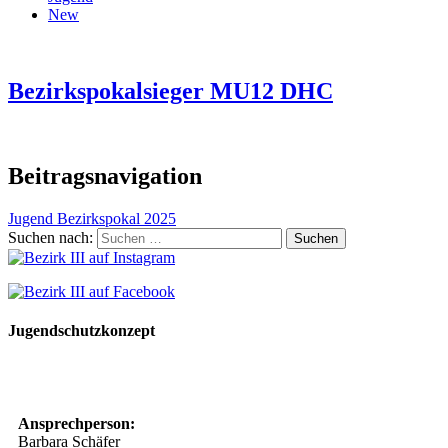
New
Bezirkspokalsieger MU12 DHC
Beitragsnavigation
Jugend Bezirkspokal 2025
Suchen nach:
Jugendschutzkonzept
10 Spielregeln für ein gutes und sicheres Miteinander
Ansprechperson:
Barbara Schäfer