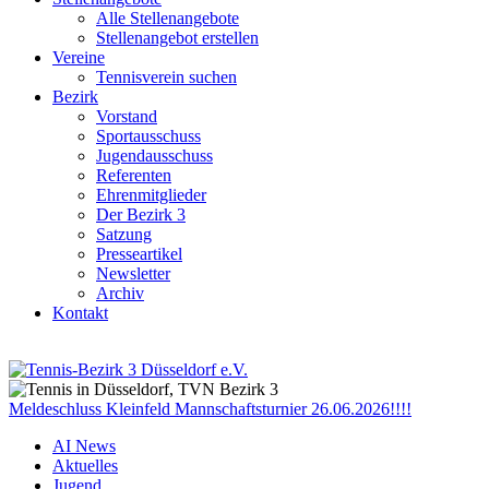
Alle Stellenangebote
Stellenangebot erstellen
Vereine
Tennisverein suchen
Bezirk
Vorstand
Sportausschuss
Jugendausschuss
Referenten
Ehrenmitglieder
Der Bezirk 3
Satzung
Presseartikel
Newsletter
Archiv
Kontakt
Meldeschluss Kleinfeld Mannschaftsturnier 26.06.2026!!!!
AI News
Aktuelles
Jugend