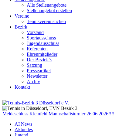
Alle Stellenangebote
Stellenangebot erstellen
Vereine
Tennisverein suchen
Bezirk
Vorstand
Sportausschuss
Jugendausschuss
Referenten
Ehrenmitglieder
Der Bezirk 3
Satzung
Presseartikel
Newsletter
Archiv
Kontakt
Meldeschluss Kleinfeld Mannschaftsturnier 26.06.2026!!!!
AI News
Aktuelles
Jugend