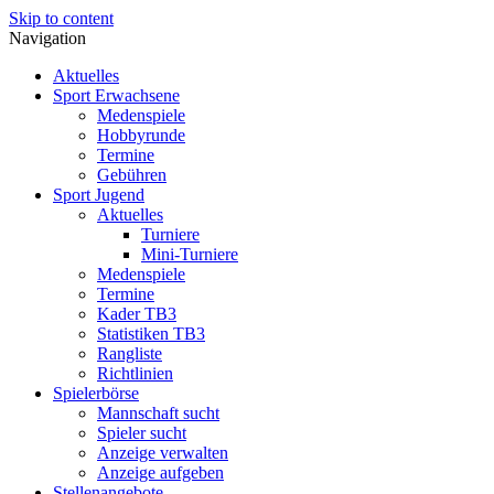
Skip to content
Navigation
Aktuelles
Sport Erwachsene
Medenspiele
Hobbyrunde
Termine
Gebühren
Sport Jugend
Aktuelles
Turniere
Mini-Turniere
Medenspiele
Termine
Kader TB3
Statistiken TB3
Rangliste
Richtlinien
Spielerbörse
Mannschaft sucht
Spieler sucht
Anzeige verwalten
Anzeige aufgeben
Stellenangebote