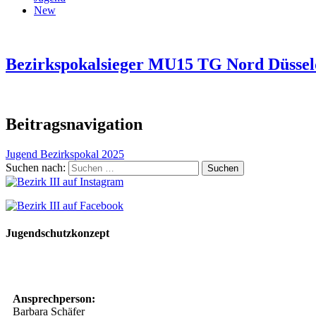
New
Bezirkspokalsieger MU15 TG Nord Düssel
Beitragsnavigation
Jugend Bezirkspokal 2025
Suchen nach:
Jugendschutzkonzept
10 Spielregeln für ein gutes und sicheres Miteinander
Ansprechperson:
Barbara Schäfer