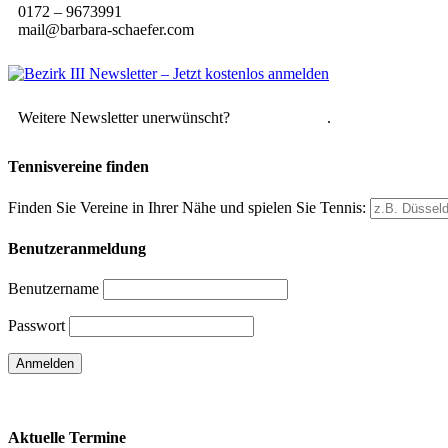
0172 – 9673991
mail@barbara-schaefer.com
Weitere Newsletter unerwünscht?
Hier abmelden
.
Tennisvereine finden
Finden Sie Vereine in Ihrer Nähe und spielen Sie Tennis:
Benutzeranmeldung
Benutzername
Passwort
Passwort vergessen
Aktuelle Termine