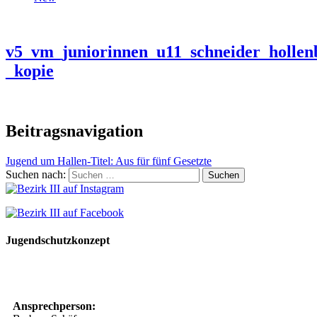
v5_vm_juniorinnen_u11_schneider_hollen
_kopie
Beitragsnavigation
Jugend um Hallen-Titel: Aus für fünf Gesetzte
Suchen nach:
Jugendschutzkonzept
10 Spielregeln für ein gutes und sicheres Miteinander
Ansprechperson: