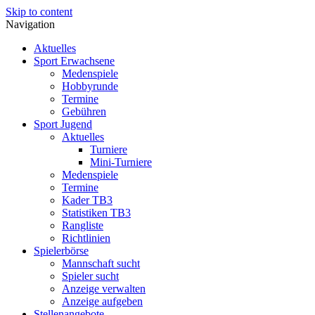
Skip to content
Navigation
Aktuelles
Sport Erwachsene
Medenspiele
Hobbyrunde
Termine
Gebühren
Sport Jugend
Aktuelles
Turniere
Mini-Turniere
Medenspiele
Termine
Kader TB3
Statistiken TB3
Rangliste
Richtlinien
Spielerbörse
Mannschaft sucht
Spieler sucht
Anzeige verwalten
Anzeige aufgeben
Stellenangebote