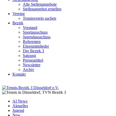
Alle Stellenangebote
Stellenangebot erstellen
Vereine
Tennisverein suchen
Bezirk
Vorstand
Sportausschuss
Jugendausschuss
Referenten
Ehrenmitglieder
Der Bezirk 3
Satzung
Presseartikel
Newsletter
Archiv
Kontakt
AI News
Aktuelles
Jugend
New