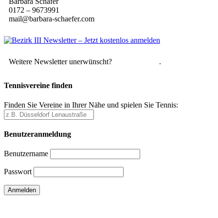
Barbara Schäfer
0172 – 9673991
mail@barbara-schaefer.com
Weitere Newsletter unerwünscht?
Hier abmelden
.
Tennisvereine finden
Finden Sie Vereine in Ihrer Nähe und spielen Sie Tennis:
Benutzeranmeldung
Benutzername
Passwort
Passwort vergessen