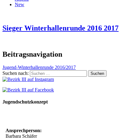
New
Sieger Winterhallenrunde 2016 2017
Beitragsnavigation
Jugend-Winterhallenrunde 2016/2017
Suchen nach:
Jugendschutzkonzept
10 Spielregeln für ein gutes und sicheres Miteinander
Ansprechperson:
Barbara Schäfer