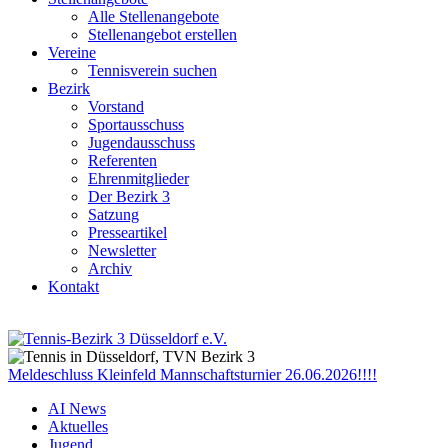
Alle Stellenangebote
Stellenangebot erstellen
Vereine
Tennisverein suchen
Bezirk
Vorstand
Sportausschuss
Jugendausschuss
Referenten
Ehrenmitglieder
Der Bezirk 3
Satzung
Presseartikel
Newsletter
Archiv
Kontakt
Meldeschluss Kleinfeld Mannschaftsturnier 26.06.2026!!!!
AI News
Aktuelles
Jugend