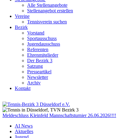
Alle Stellenangebote
Stellenangebot erstellen
Vereine
Tennisverein suchen
Bezirk
Vorstand
Sportausschuss
Jugendausschuss
Referenten
Ehrenmitglieder
Der Bezirk 3
Satzung
Presseartikel
Newsletter
Archiv
Kontakt
Meldeschluss Kleinfeld Mannschaftsturnier 26.06.2026!!!!
AI News
Aktuelles
Jugend