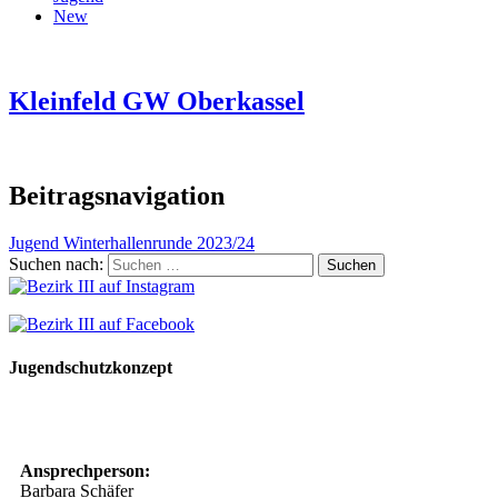
New
Kleinfeld GW Oberkassel
Beitragsnavigation
Jugend Winterhallenrunde 2023/24
Suchen nach:
Jugendschutzkonzept
10 Spielregeln für ein gutes und sicheres Miteinander
Ansprechperson:
Barbara Schäfer