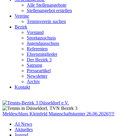
Alle Stellenangebote
Stellenangebot erstellen
Vereine
Tennisverein suchen
Bezirk
Vorstand
Sportausschuss
Jugendausschuss
Referenten
Ehrenmitglieder
Der Bezirk 3
Satzung
Presseartikel
Newsletter
Archiv
Kontakt
Meldeschluss Kleinfeld Mannschaftsturnier 26.06.2026!!!!
AI News
Aktuelles
Jugend