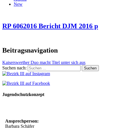
New
RP 6062016 Bericht DJM 2016 p
Beitragsnavigation
Kaiserswerther Duo macht Titel unter sich aus
Suchen nach:
Jugendschutzkonzept
10 Spielregeln für ein gutes und sicheres Miteinander
Ansprechperson:
Barbara Schäfer