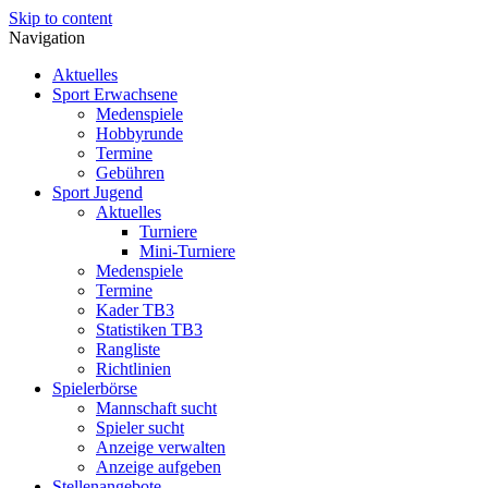
Skip to content
Navigation
Aktuelles
Sport Erwachsene
Medenspiele
Hobbyrunde
Termine
Gebühren
Sport Jugend
Aktuelles
Turniere
Mini-Turniere
Medenspiele
Termine
Kader TB3
Statistiken TB3
Rangliste
Richtlinien
Spielerbörse
Mannschaft sucht
Spieler sucht
Anzeige verwalten
Anzeige aufgeben
Stellenangebote