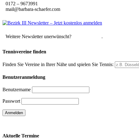
0172 – 9673991
mail@barbara-schaefer.com
Weitere Newsletter unerwünscht?
Hier abmelden
.
Tennisvereine finden
Finden Sie Vereine in Ihrer Nähe und spielen Sie Tennis:
Benutzeranmeldung
Benutzername
Passwort
Passwort vergessen
Aktuelle Termine