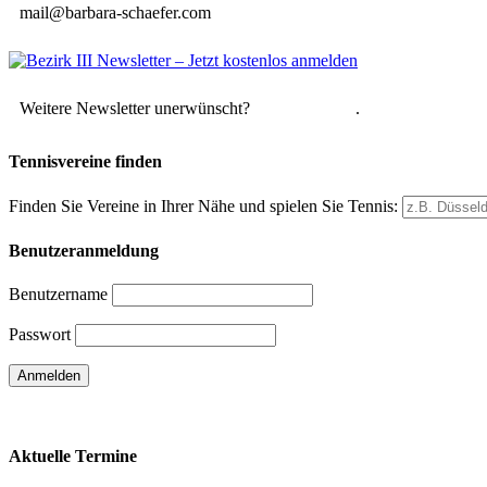
mail@barbara-schaefer.com
Weitere Newsletter unerwünscht?
Hier abmelden
.
Tennisvereine finden
Finden Sie Vereine in Ihrer Nähe und spielen Sie Tennis:
Benutzeranmeldung
Benutzername
Passwort
Passwort vergessen
Aktuelle Termine