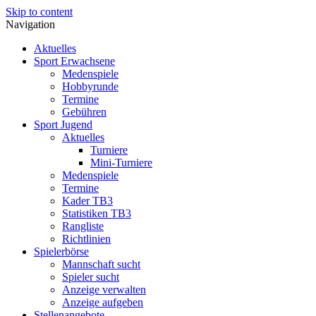
Skip to content
Navigation
Aktuelles
Sport Erwachsene
Medenspiele
Hobbyrunde
Termine
Gebühren
Sport Jugend
Aktuelles
Turniere
Mini-Turniere
Medenspiele
Termine
Kader TB3
Statistiken TB3
Rangliste
Richtlinien
Spielerbörse
Mannschaft sucht
Spieler sucht
Anzeige verwalten
Anzeige aufgeben
Stellenangebote