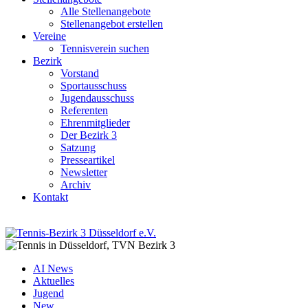
Alle Stellenangebote
Stellenangebot erstellen
Vereine
Tennisverein suchen
Bezirk
Vorstand
Sportausschuss
Jugendausschuss
Referenten
Ehrenmitglieder
Der Bezirk 3
Satzung
Presseartikel
Newsletter
Archiv
Kontakt
AI News
Aktuelles
Jugend
New