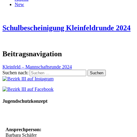
New
Schulbescheinigung Kleinfeldrunde 2024
Beitragsnavigation
Kleinfeld – Mannschaftsrunde 2024
Suchen nach:
Jugendschutzkonzept
10 Spielregeln für ein gutes und sicheres Miteinander
Ansprechperson:
Barbara Schäfer