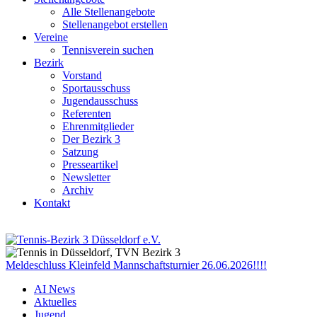
Alle Stellenangebote
Stellenangebot erstellen
Vereine
Tennisverein suchen
Bezirk
Vorstand
Sportausschuss
Jugendausschuss
Referenten
Ehrenmitglieder
Der Bezirk 3
Satzung
Presseartikel
Newsletter
Archiv
Kontakt
Meldeschluss Kleinfeld Mannschaftsturnier 26.06.2026!!!!
AI News
Aktuelles
Jugend