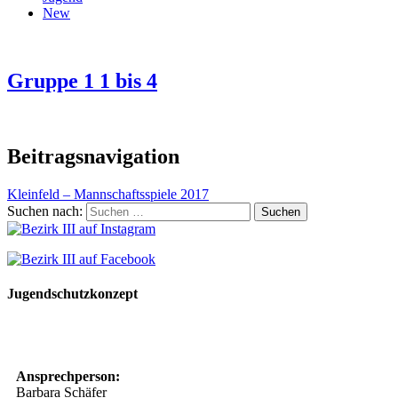
New
Gruppe 1 1 bis 4
Beitragsnavigation
Kleinfeld – Mannschaftsspiele 2017
Suchen nach:
Jugendschutzkonzept
10 Spielregeln für ein gutes und sicheres Miteinander
Ansprechperson:
Barbara Schäfer