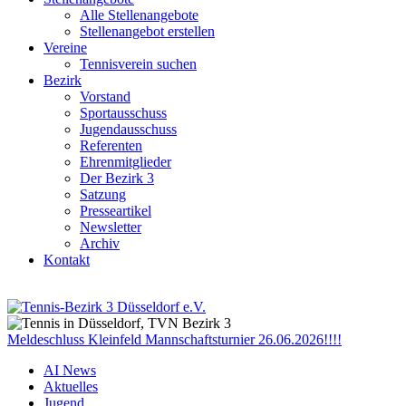
Alle Stellenangebote
Stellenangebot erstellen
Vereine
Tennisverein suchen
Bezirk
Vorstand
Sportausschuss
Jugendausschuss
Referenten
Ehrenmitglieder
Der Bezirk 3
Satzung
Presseartikel
Newsletter
Archiv
Kontakt
Meldeschluss Kleinfeld Mannschaftsturnier 26.06.2026!!!!
AI News
Aktuelles
Jugend