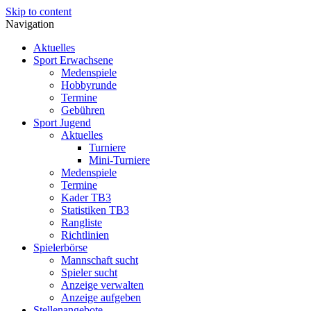
Skip to content
Navigation
Aktuelles
Sport Erwachsene
Medenspiele
Hobbyrunde
Termine
Gebühren
Sport Jugend
Aktuelles
Turniere
Mini-Turniere
Medenspiele
Termine
Kader TB3
Statistiken TB3
Rangliste
Richtlinien
Spielerbörse
Mannschaft sucht
Spieler sucht
Anzeige verwalten
Anzeige aufgeben
Stellenangebote