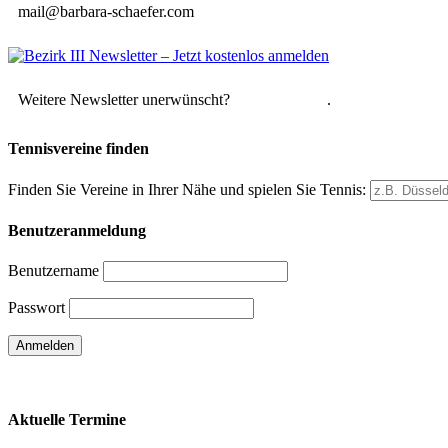
mail@barbara-schaefer.com
Weitere Newsletter unerwünscht?
Hier abmelden
.
Tennisvereine finden
Finden Sie Vereine in Ihrer Nähe und spielen Sie Tennis:
Benutzeranmeldung
Benutzername
Passwort
Passwort vergessen
Aktuelle Termine