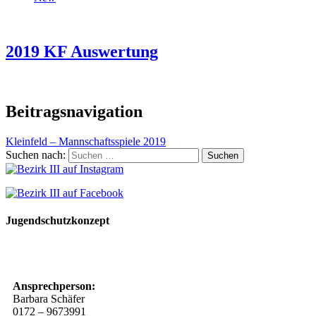
2019 KF Auswertung
Beitragsnavigation
Kleinfeld – Mannschaftsspiele 2019
Suchen nach:
Jugendschutzkonzept
10 Spielregeln für ein gutes und sicheres Miteinander
Ansprechperson:
Barbara Schäfer
0172 – 9673991