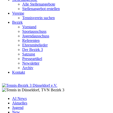
Alle Stellenangebote
Stellenangebot erstellen
Vereine
Tennisverein suchen
Bezirk
Vorstand
Sportausschuss
Jugendausschuss
Referenten
Ehrenmitglieder
Der Bezirk 3
Satzung
Presseartikel
Newsletter
Archiv
Kontakt
AI News
Aktuelles
Jugend
New