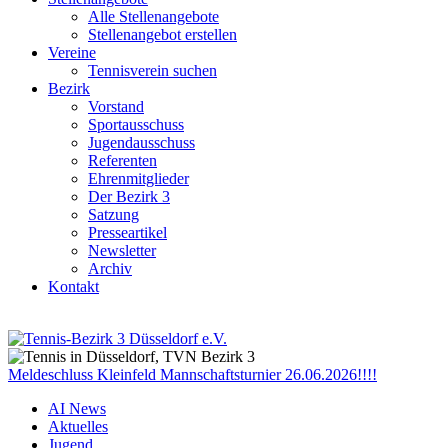
Alle Stellenangebote
Stellenangebot erstellen
Vereine
Tennisverein suchen
Bezirk
Vorstand
Sportausschuss
Jugendausschuss
Referenten
Ehrenmitglieder
Der Bezirk 3
Satzung
Presseartikel
Newsletter
Archiv
Kontakt
Meldeschluss Kleinfeld Mannschaftsturnier 26.06.2026!!!!
AI News
Aktuelles
Jugend