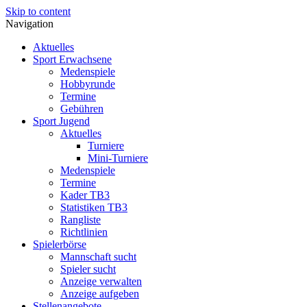
Skip to content
Navigation
Aktuelles
Sport Erwachsene
Medenspiele
Hobbyrunde
Termine
Gebühren
Sport Jugend
Aktuelles
Turniere
Mini-Turniere
Medenspiele
Termine
Kader TB3
Statistiken TB3
Rangliste
Richtlinien
Spielerbörse
Mannschaft sucht
Spieler sucht
Anzeige verwalten
Anzeige aufgeben
Stellenangebote