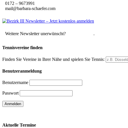
0172 – 9673991
mail@barbara-schaefer.com
Weitere Newsletter unerwünscht?
Hier abmelden
.
Tennisvereine finden
Finden Sie Vereine in Ihrer Nähe und spielen Sie Tennis:
Benutzeranmeldung
Benutzername
Passwort
Passwort vergessen
Aktuelle Termine