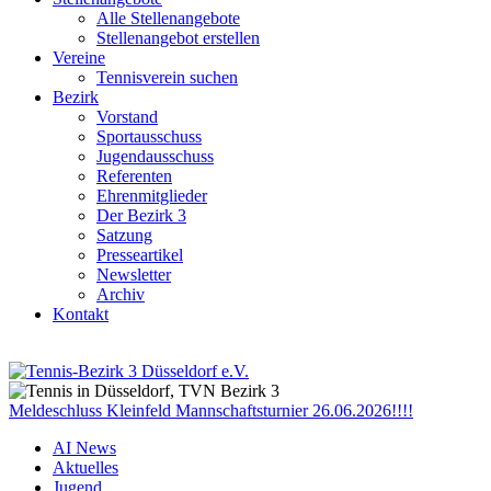
Alle Stellenangebote
Stellenangebot erstellen
Vereine
Tennisverein suchen
Bezirk
Vorstand
Sportausschuss
Jugendausschuss
Referenten
Ehrenmitglieder
Der Bezirk 3
Satzung
Presseartikel
Newsletter
Archiv
Kontakt
Meldeschluss Kleinfeld Mannschaftsturnier 26.06.2026!!!!
AI News
Aktuelles
Jugend