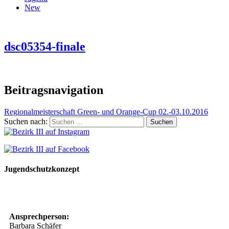
New
dsc05354-finale
Beitragsnavigation
Regionalmeisterschaft Green- und Orange-Cup 02.-03.10.2016
Suchen nach:
Jugendschutzkonzept
10 Spielregeln für ein gutes und sicheres Miteinander
Ansprechperson:
Barbara Schäfer