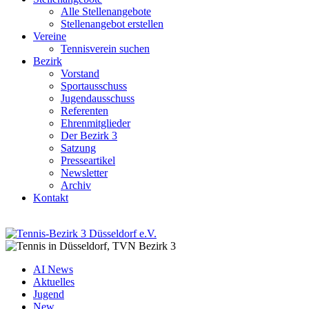
Alle Stellenangebote
Stellenangebot erstellen
Vereine
Tennisverein suchen
Bezirk
Vorstand
Sportausschuss
Jugendausschuss
Referenten
Ehrenmitglieder
Der Bezirk 3
Satzung
Presseartikel
Newsletter
Archiv
Kontakt
AI News
Aktuelles
Jugend
New