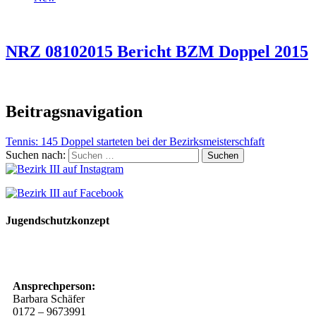
NRZ 08102015 Bericht BZM Doppel 2015
Beitragsnavigation
Tennis: 145 Doppel starteten bei der Bezirksmeisterschfaft
Suchen nach:
Jugendschutzkonzept
10 Spielregeln für ein gutes und sicheres Miteinander
Ansprechperson:
Barbara Schäfer
0172 – 9673991