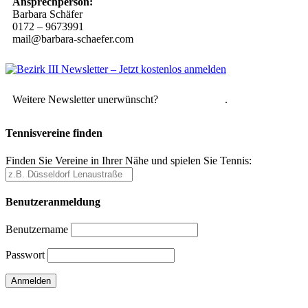
Ansprechperson:
Barbara Schäfer
0172 – 9673991
mail@barbara-schaefer.com
Weitere Newsletter unerwünscht?
Hier abmelden
.
Tennisvereine finden
Finden Sie Vereine in Ihrer Nähe und spielen Sie Tennis:
Benutzeranmeldung
Benutzername
Passwort
Passwort vergessen