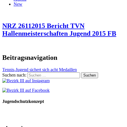
New
NRZ 26112015 Bericht TVN
Hallenmeisterschaften Jugend 2015 FB
Beitragsnavigation
Tennis-Jugend sichert sich acht Medaillen
Suchen nach:
Jugendschutzkonzept
10 Spielregeln für ein gutes und sicheres Miteinander