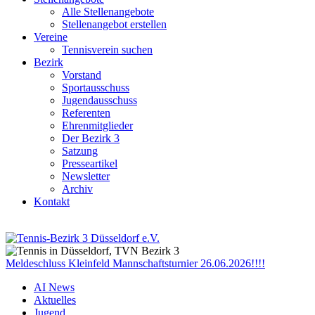
Alle Stellenangebote
Stellenangebot erstellen
Vereine
Tennisverein suchen
Bezirk
Vorstand
Sportausschuss
Jugendausschuss
Referenten
Ehrenmitglieder
Der Bezirk 3
Satzung
Presseartikel
Newsletter
Archiv
Kontakt
Meldeschluss Kleinfeld Mannschaftsturnier 26.06.2026!!!!
AI News
Aktuelles
Jugend