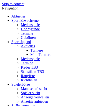
Skip to content
Navigation
Aktuelles
Sport Erwachsene
Medenspiele
Hobbyrunde
Termine
Gebühren
Sport Jugend
Aktuelles
Turniere
Mini-Turniere
Medenspiele
Termine
Kader TB3
Statistiken TB3
Rangliste
Richtlinien
Spielerbörse
Mannschaft sucht
Spieler sucht
Anzeige verwalten
Anzeige aufgeben
Stellenangebote