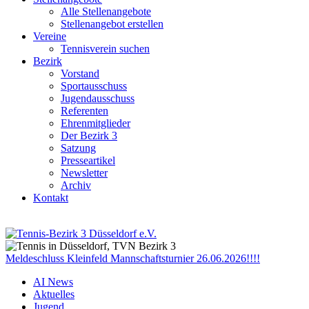
Alle Stellenangebote
Stellenangebot erstellen
Vereine
Tennisverein suchen
Bezirk
Vorstand
Sportausschuss
Jugendausschuss
Referenten
Ehrenmitglieder
Der Bezirk 3
Satzung
Presseartikel
Newsletter
Archiv
Kontakt
Meldeschluss Kleinfeld Mannschaftsturnier 26.06.2026!!!!
AI News
Aktuelles
Jugend