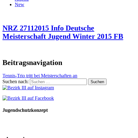
New
NRZ 27112015 Info Deutsche
Meisterschaft Jugend Winter 2015 FB
Beitragsnavigation
Tennis-Trio tritt bei Meisterschaften an
Suchen nach:
Jugendschutzkonzept
10 Spielregeln für ein gutes und sicheres Miteinander