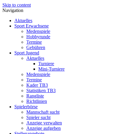
Skip to content
Navigation
Aktuelles
Sport Erwachsene
Medenspiele
Hobbyrunde
Termine
Gebühren
Sport Jugend
Aktuelles
Turniere
Mini-Turniere
Medenspiele
Termine
Kader TB3
Statistiken TB3
Rangliste
Richtlinien
Spielerbörse
Mannschaft sucht
Spieler sucht
Anzeige verwalten
Anzeige aufgeben
Stellenangebote