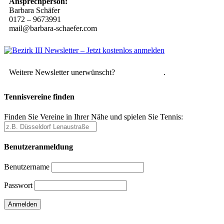
Ansprechperson:
Barbara Schäfer
0172 – 9673991
mail@barbara-schaefer.com
Weitere Newsletter unerwünscht?
Hier abmelden
.
Tennisvereine finden
Finden Sie Vereine in Ihrer Nähe und spielen Sie Tennis:
Benutzeranmeldung
Benutzername
Passwort
Passwort vergessen