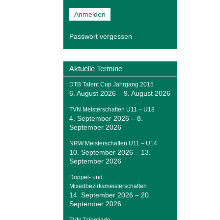
Passwort vergessen
Aktuelle Termine
DTB Talent Cup Jahrgang 2015
6. August 2026
–
9. August 2026
TVN Meisterschaften U11 – U18
4. September 2026
–
8.
September 2026
NRW Meisterschaften U11 – U14
10. September 2026
–
13.
September 2026
Doppel- und
Mixedbezirksmeisterschaften
14. September 2026
–
20.
September 2026