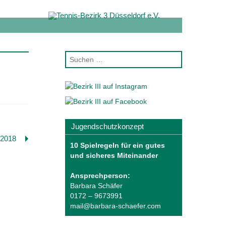
Jugendschutzkonzept
 2018
10 Spielregeln für ein gutes
und sicheres Miteinander
Ansprechperson:
Barbara Schäfer
0172 – 9673991
mail@barbara-schaefer.com