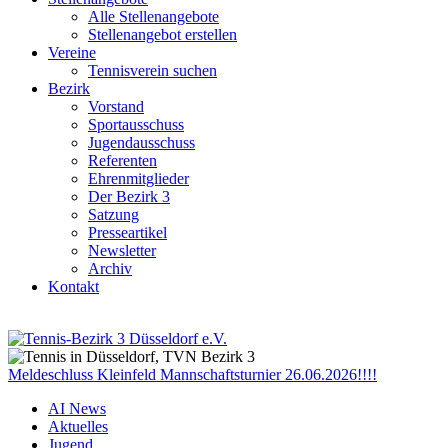
Alle Stellenangebote
Stellenangebot erstellen
Vereine
Tennisverein suchen
Bezirk
Vorstand
Sportausschuss
Jugendausschuss
Referenten
Ehrenmitglieder
Der Bezirk 3
Satzung
Presseartikel
Newsletter
Archiv
Kontakt
Meldeschluss Kleinfeld Mannschaftsturnier 26.06.2026!!!!
AI News
Aktuelles
Jugend