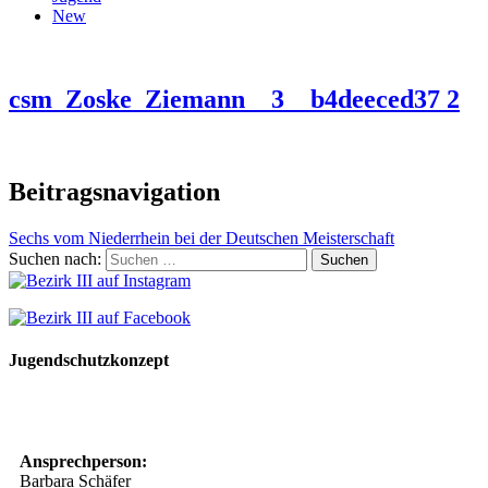
New
csm_Zoske_Ziemann__3__b4deeced37 2
Beitragsnavigation
Sechs vom Niederrhein bei der Deutschen Meisterschaft
Suchen nach:
Jugendschutzkonzept
10 Spielregeln für ein gutes und sicheres Miteinander
Ansprechperson:
Barbara Schäfer