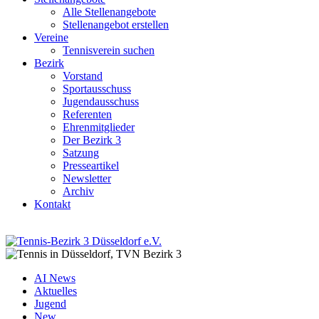
Alle Stellenangebote
Stellenangebot erstellen
Vereine
Tennisverein suchen
Bezirk
Vorstand
Sportausschuss
Jugendausschuss
Referenten
Ehrenmitglieder
Der Bezirk 3
Satzung
Presseartikel
Newsletter
Archiv
Kontakt
AI News
Aktuelles
Jugend
New