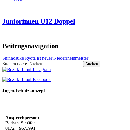
Juniorinnen U12 Doppel
Beitragsnavigation
Shinnosuke Ryota ist neuer Niederrheinmeister
Suchen nach:
Jugendschutzkonzept
10 Spielregeln für ein gutes und sicheres Miteinander
Ansprechperson:
Barbara Schäfer
0172 – 9673991