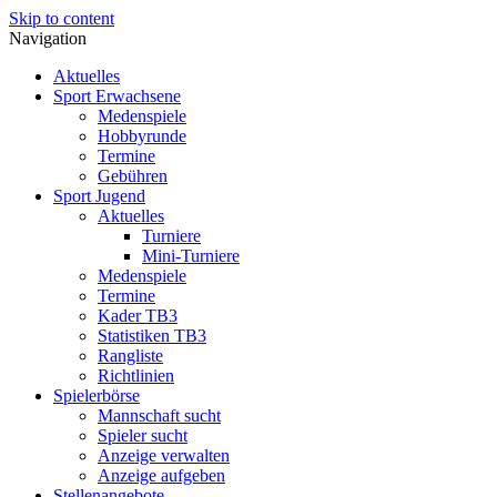
Skip to content
Navigation
Aktuelles
Sport Erwachsene
Medenspiele
Hobbyrunde
Termine
Gebühren
Sport Jugend
Aktuelles
Turniere
Mini-Turniere
Medenspiele
Termine
Kader TB3
Statistiken TB3
Rangliste
Richtlinien
Spielerbörse
Mannschaft sucht
Spieler sucht
Anzeige verwalten
Anzeige aufgeben
Stellenangebote