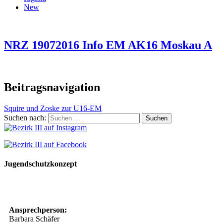
New
NRZ 19072016 Info EM AK16 Moskau A
Beitragsnavigation
Squire und Zoske zur U16-EM
Suchen nach:
Jugendschutzkonzept
10 Spielregeln für ein gutes und sicheres Miteinander
Ansprechperson:
Barbara Schäfer