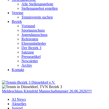
Alle Stellenangebote
Stellenangebot erstellen
Vereine
Tennisverein suchen
Bezirk
Vorstand
Sportausschuss
Jugendausschuss
Referenten
Ehrenmitglieder
Der Bezirk 3
Satzung
Presseartikel
Newsletter
Archiv
Kontakt
Meldeschluss Kleinfeld Mannschaftsturnier 26.06.2026!!!!
AI News
Aktuelles
Jugend