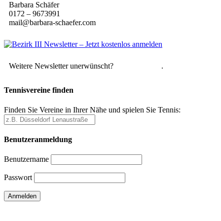
Barbara Schäfer
0172 – 9673991
mail@barbara-schaefer.com
Weitere Newsletter unerwünscht?
Hier abmelden
.
Tennisvereine finden
Finden Sie Vereine in Ihrer Nähe und spielen Sie Tennis:
Benutzeranmeldung
Benutzername
Passwort
Passwort vergessen