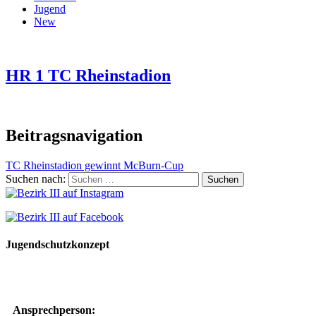
Jugend
New
HR 1 TC Rheinstadion
Beitragsnavigation
TC Rheinstadion gewinnt McBurn-Cup
Suchen nach:
Jugendschutzkonzept
10 Spielregeln für ein gutes und sicheres Miteinander
Ansprechperson: