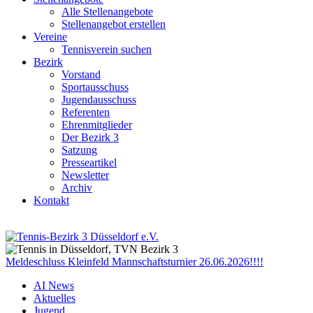
Alle Stellenangebote
Stellenangebot erstellen
Vereine
Tennisverein suchen
Bezirk
Vorstand
Sportausschuss
Jugendausschuss
Referenten
Ehrenmitglieder
Der Bezirk 3
Satzung
Presseartikel
Newsletter
Archiv
Kontakt
Meldeschluss Kleinfeld Mannschaftsturnier 26.06.2026!!!!
AI News
Aktuelles
Jugend