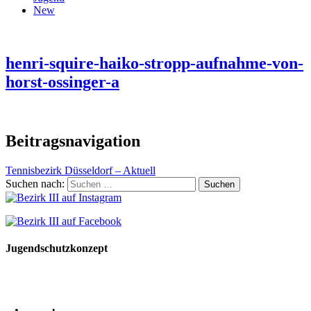
New
henri-squire-haiko-stropp-aufnahme-von-
horst-ossinger-a
Beitragsnavigation
Tennisbezirk Düsseldorf – Aktuell
Suchen nach:
Jugendschutzkonzept
10 Spielregeln für ein gutes und sicheres Miteinander