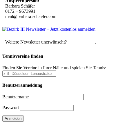
Ansprechperson:
Barbara Schäfer
0172 – 9673991
mail@barbara-schaefer.com
Weitere Newsletter unerwünscht?
Hier abmelden
.
Tennisvereine finden
Finden Sie Vereine in Ihrer Nähe und spielen Sie Tennis:
Benutzeranmeldung
Benutzername
Passwort
Passwort vergessen