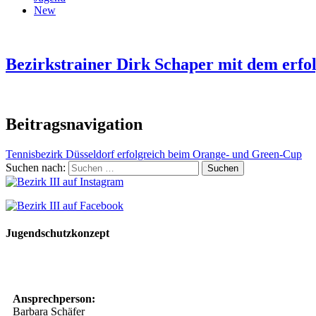
New
Bezirkstrainer Dirk Schaper mit dem erfo
Beitragsnavigation
Tennisbezirk Düsseldorf erfolgreich beim Orange- und Green-Cup
Suchen nach:
Jugendschutzkonzept
10 Spielregeln für ein gutes und sicheres Miteinander
Ansprechperson:
Barbara Schäfer