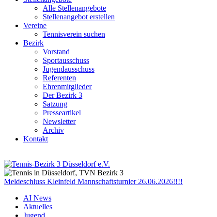
Alle Stellenangebote
Stellenangebot erstellen
Vereine
Tennisverein suchen
Bezirk
Vorstand
Sportausschuss
Jugendausschuss
Referenten
Ehrenmitglieder
Der Bezirk 3
Satzung
Presseartikel
Newsletter
Archiv
Kontakt
Meldeschluss Kleinfeld Mannschaftsturnier 26.06.2026!!!!
AI News
Aktuelles
Jugend