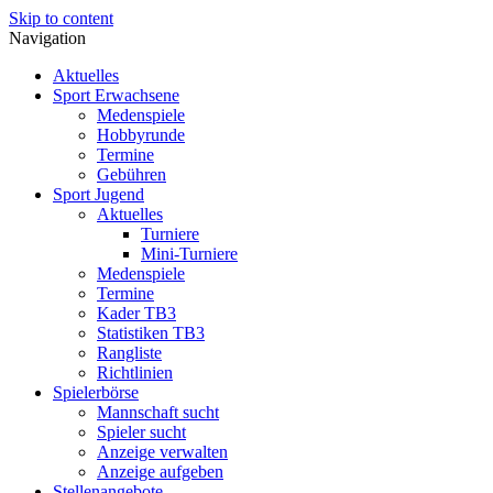
Skip to content
Navigation
Aktuelles
Sport Erwachsene
Medenspiele
Hobbyrunde
Termine
Gebühren
Sport Jugend
Aktuelles
Turniere
Mini-Turniere
Medenspiele
Termine
Kader TB3
Statistiken TB3
Rangliste
Richtlinien
Spielerbörse
Mannschaft sucht
Spieler sucht
Anzeige verwalten
Anzeige aufgeben
Stellenangebote