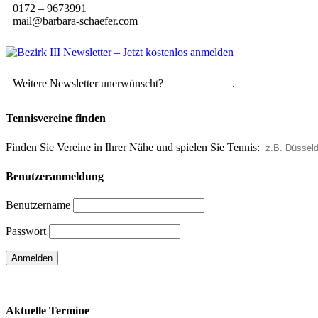
0172 – 9673991
mail@barbara-schaefer.com
Weitere Newsletter unerwünscht?
Hier abmelden
.
Tennisvereine finden
Finden Sie Vereine in Ihrer Nähe und spielen Sie Tennis:
Benutzeranmeldung
Benutzername
Passwort
Passwort vergessen
Aktuelle Termine